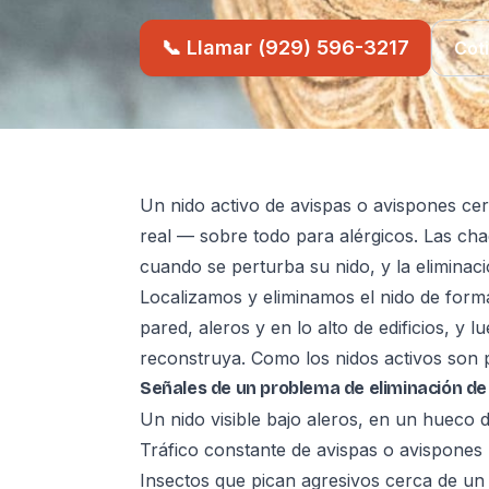
📞 Llamar (929) 596-3217
Cot
Un nido activo de avispas o avispones cer
real — sobre todo para alérgicos. Las cha
cuando se perturba su nido, y la eliminac
Localizamos y eliminamos el nido de form
pared, aleros y en lo alto de edificios, y l
reconstruya. Como los nidos activos son pe
Señales de un problema de eliminación de
Un nido visible bajo aleros, en un hueco
Tráfico constante de avispas o avispones h
Insectos que pican agresivos cerca de un 