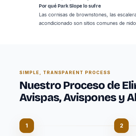
Por qué Park Slope lo sufre
Las cornisas de brownstones, las escaleras
acondicionado son sitios comunes de nido
SIMPLE, TRANSPARENT PROCESS
Nuestro Proceso de El
Avispas, Avispones y A
1
2