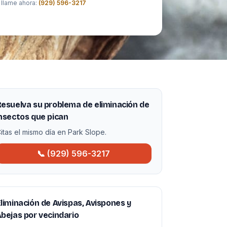
 llame ahora:
(929) 596-3217
esuelva su problema de eliminación de
nsectos que pican
itas el mismo día en Park Slope.
📞 (929) 596-3217
liminación de Avispas, Avispones y
bejas por vecindario