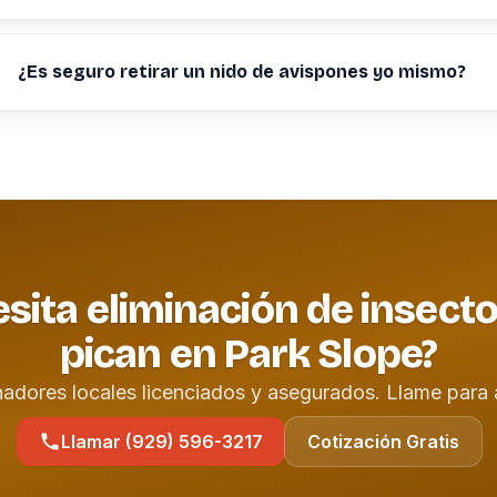
¿Es seguro retirar un nido de avispones yo mismo?
sita eliminación de insect
pican en Park Slope?
nadores locales licenciados y asegurados. Llame para 
Llamar (929) 596-3217
Cotización Gratis