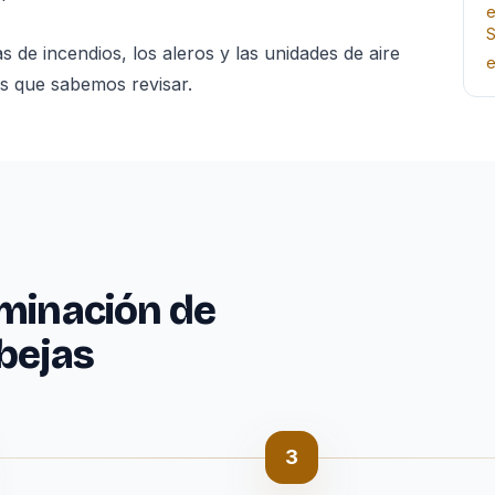
e
S
 de incendios, los aleros y las unidades de aire
e
s que sabemos revisar.
iminación de
bejas
3