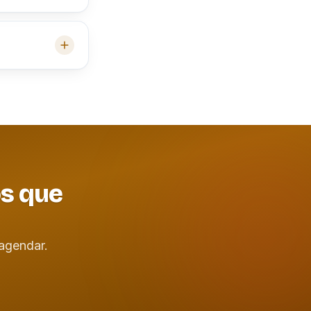
os que
agendar.