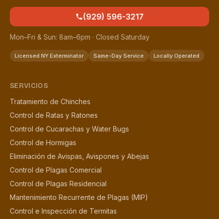
(929) 596-3217
Mon–Fri & Sun: 8am–6pm · Closed Saturday
Licensed NY Exterminator
Same-Day Service
Locally Operated
SERVICIOS
Tratamiento de Chinches
Control de Ratas y Ratones
Control de Cucarachas y Water Bugs
Control de Hormigas
Eliminación de Avispas, Avispones y Abejas
Control de Plagas Comercial
Control de Plagas Residencial
Mantenimiento Recurrente de Plagas (MIP)
Control e Inspección de Termitas