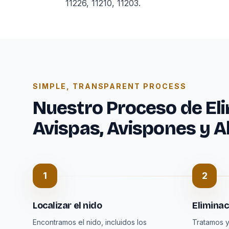
11226, 11210, 11203.
SIMPLE, TRANSPARENT PROCESS
Nuestro Proceso de El
Avispas, Avispones y A
1
2
Localizar el nido
Eliminac
Encontramos el nido, incluidos los
Tratamos y