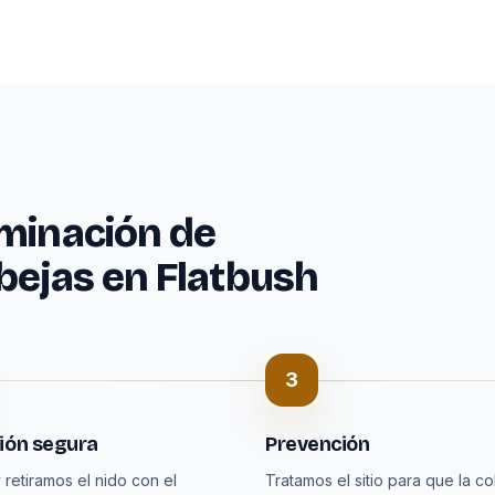
iminación de
bejas en Flatbush
3
ión segura
Prevención
 retiramos el nido con el
Tratamos el sitio para que la co