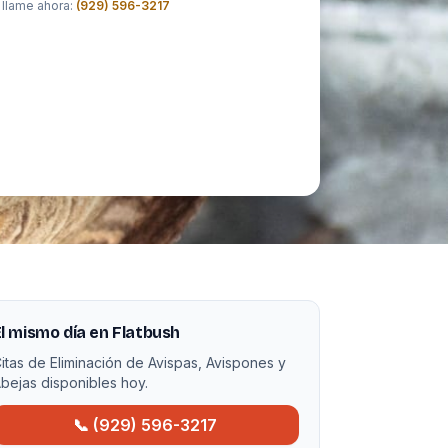
 llame ahora:
(929) 596-3217
l mismo día en Flatbush
itas de Eliminación de Avispas, Avispones y
bejas disponibles hoy.
📞 (929) 596-3217