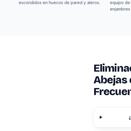
escondidos en huecos de pared y aleros.
equipo de
enjambres
Elimina
Abejas 
Frecue