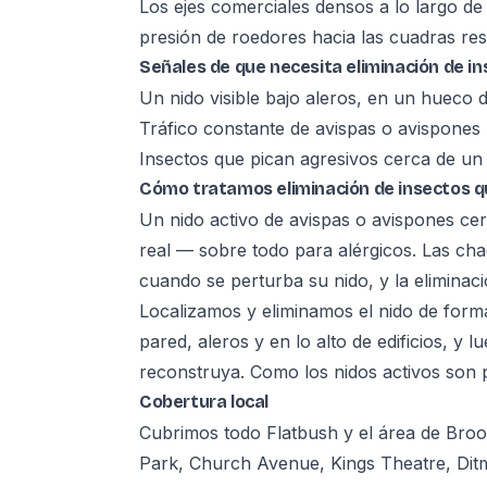
Los ejes comerciales densos a lo largo d
presión de roedores hacia las cuadras res
Señales de que necesita eliminación de i
Un nido visible bajo aleros, en un hueco
Tráfico constante de avispas o avispones h
Insectos que pican agresivos cerca de un 
Cómo tratamos eliminación de insectos q
Un nido activo de avispas o avispones cer
real — sobre todo para alérgicos. Las cha
cuando se perturba su nido, y la eliminac
Localizamos y eliminamos el nido de form
pared, aleros y en lo alto de edificios, y l
reconstruya. Como los nidos activos son pe
Cobertura local
Cubrimos todo Flatbush y el área de Bro
Park, Church Avenue, Kings Theatre, Ditm