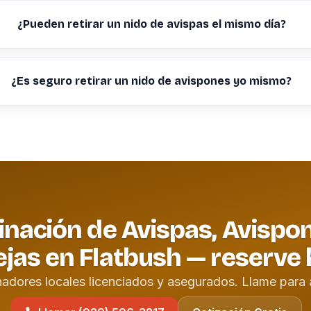
¿Pueden retirar un nido de avispas el mismo día?
¿Es seguro retirar un nido de avispones yo mismo?
inación de Avispas, Avispo
jas en Flatbush — reserve
nadores locales licenciados y asegurados. Llame para 