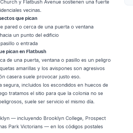
e Church y Flatbush Avenue sostienen una fuerte
idenciales vecinas.
nsectos que pican
 de pared o cerca de una puerta o ventana
acia un punto del edificio
pasillo o entrada
ue pican en Flatbush
ca de una puerta, ventana o pasillo es un peligro
quetas amarillas y los avispones son agresivos
ión casera suele provocar justo eso.
a segura, incluidos los escondidos en huecos de
uego tratamos el sitio para que la colonia no se
ligrosos, suele ser servicio el mismo día.
oklyn — incluyendo Brooklyn College, Prospect
as Park Victorians — en los códigos postales