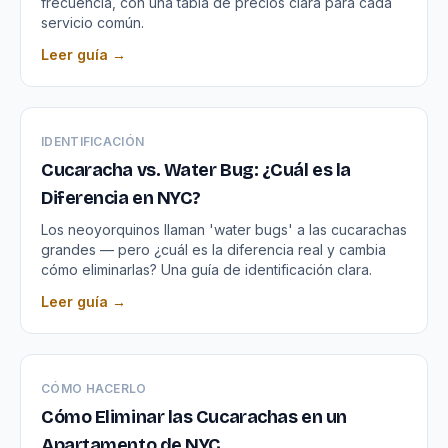
frecuencia, con una tabla de precios clara para cada
servicio común.
Leer guía →
IDENTIFICACIÓN
Cucaracha vs. Water Bug: ¿Cuál es la
Diferencia en NYC?
Los neoyorquinos llaman 'water bugs' a las cucarachas
grandes — pero ¿cuál es la diferencia real y cambia
cómo eliminarlas? Una guía de identificación clara.
Leer guía →
CÓMO HACERLO
Cómo Eliminar las Cucarachas en un
Apartamento de NYC