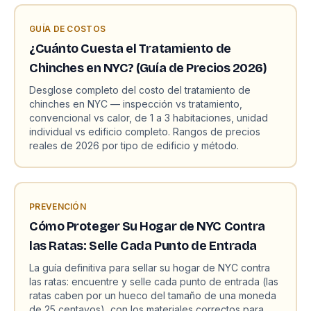
GUÍA DE COSTOS
¿Cuánto Cuesta el Tratamiento de
Chinches en NYC? (Guía de Precios 2026)
Desglose completo del costo del tratamiento de
chinches en NYC — inspección vs tratamiento,
convencional vs calor, de 1 a 3 habitaciones, unidad
individual vs edificio completo. Rangos de precios
reales de 2026 por tipo de edificio y método.
PREVENCIÓN
Cómo Proteger Su Hogar de NYC Contra
las Ratas: Selle Cada Punto de Entrada
La guía definitiva para sellar su hogar de NYC contra
las ratas: encuentre y selle cada punto de entrada (las
ratas caben por un hueco del tamaño de una moneda
de 25 centavos), con los materiales correctos para