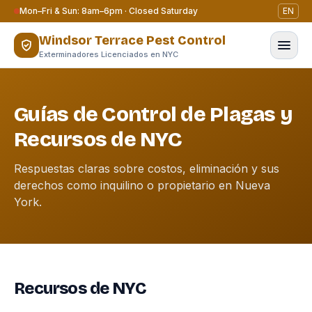
Saltar al contenido
Mon–Fri & Sun: 8am–6pm · Closed Saturday
EN
Windsor Terrace Pest Control
Exterminadores Licenciados en NYC
Guías de Control de Plagas y
Recursos de NYC
Respuestas claras sobre costos, eliminación y sus
derechos como inquilino o propietario en Nueva
York.
Recursos de NYC