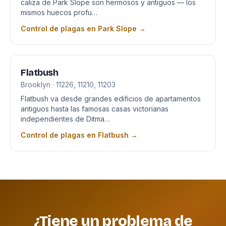
caliza de Park Slope son hermosos y antiguos — los
mismos huecos profu…
Control de plagas en Park Slope →
Flatbush
Brooklyn · 11226, 11210, 11203
Flatbush va desde grandes edificios de apartamentos
antiguos hasta las famosas casas victorianas
independientes de Ditma…
Control de plagas en Flatbush →
¿Tiene un problema de