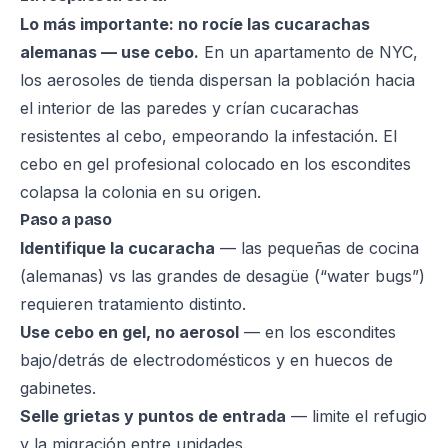
Lo más importante: no rocíe las cucarachas
alemanas — use cebo.
En un apartamento de NYC,
los aerosoles de tienda dispersan la población hacia
el interior de las paredes y crían cucarachas
resistentes al cebo, empeorando la infestación. El
cebo en gel profesional colocado en los escondites
colapsa la colonia en su origen.
Paso a paso
Identifique la cucaracha
— las pequeñas de cocina
(alemanas) vs las grandes de desagüe (“water bugs”)
requieren tratamiento distinto.
Use cebo en gel, no aerosol
— en los escondites
bajo/detrás de electrodomésticos y en huecos de
gabinetes.
Selle grietas y puntos de entrada
— limite el refugio
y la migración entre unidades.