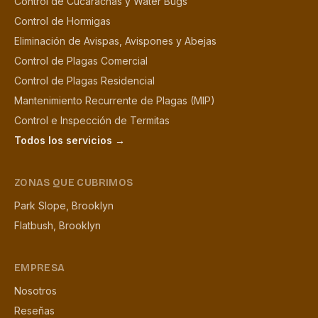
Control de Cucarachas y Water Bugs
Control de Hormigas
Eliminación de Avispas, Avispones y Abejas
Control de Plagas Comercial
Control de Plagas Residencial
Mantenimiento Recurrente de Plagas (MIP)
Control e Inspección de Termitas
Todos los servicios →
ZONAS QUE CUBRIMOS
Park Slope, Brooklyn
Flatbush, Brooklyn
EMPRESA
Nosotros
Reseñas