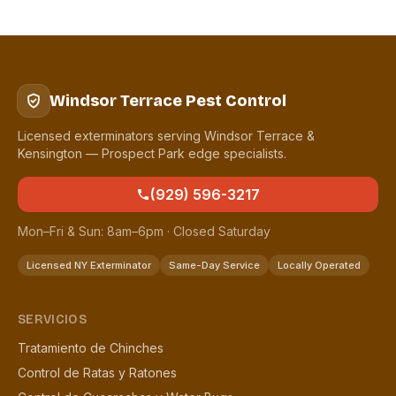
Windsor Terrace Pest Control
Licensed exterminators serving Windsor Terrace &
Kensington — Prospect Park edge specialists.
(929) 596-3217
Mon–Fri & Sun: 8am–6pm · Closed Saturday
Licensed NY Exterminator
Same-Day Service
Locally Operated
SERVICIOS
Tratamiento de Chinches
Control de Ratas y Ratones