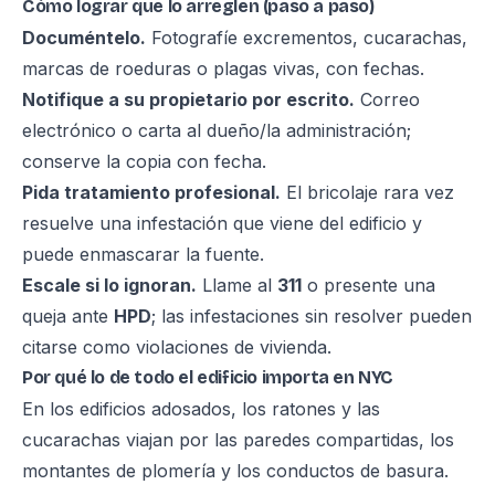
Cómo lograr que lo arreglen (paso a paso)
Documéntelo.
Fotografíe excrementos, cucarachas,
marcas de roeduras o plagas vivas, con fechas.
Notifique a su propietario por escrito.
Correo
electrónico o carta al dueño/la administración;
conserve la copia con fecha.
Pida tratamiento profesional.
El bricolaje rara vez
resuelve una infestación que viene del edificio y
puede enmascarar la fuente.
Escale si lo ignoran.
Llame al
311
o presente una
queja ante
HPD
; las infestaciones sin resolver pueden
citarse como violaciones de vivienda.
Por qué lo de todo el edificio importa en NYC
En los edificios adosados, los ratones y las
cucarachas viajan por las paredes compartidas, los
montantes de plomería y los conductos de basura.