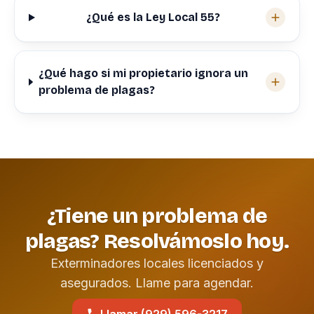
¿Qué es la Ley Local 55?
¿Qué hago si mi propietario ignora un
problema de plagas?
¿Tiene un problema de
plagas? Resolvámoslo hoy.
Exterminadores locales licenciados y
asegurados. Llame para agendar.