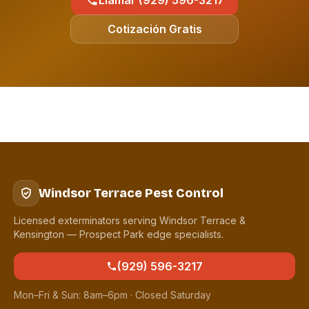
Llamar (929) 596-3217
Cotización Gratis
Windsor Terrace Pest Control
Licensed exterminators serving Windsor Terrace &
Kensington — Prospect Park edge specialists.
(929) 596-3217
Mon–Fri & Sun: 8am–6pm · Closed Saturday