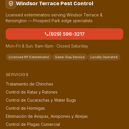
Windsor Terrace Pest Control
Licensed exterminators serving Windsor Terrace &
Kensington — Prospect Park edge specialists.
(929) 596-3217
Mon–Fri & Sun: 8am–6pm · Closed Saturday
Licensed NY Exterminator
Same-Day Service
Locally Operated
SERVICIOS
Tratamiento de Chinches
Control de Ratas y Ratones
Control de Cucarachas y Water Bugs
Control de Hormigas
Eliminación de Avispas, Avispones y Abejas
Control de Plagas Comercial