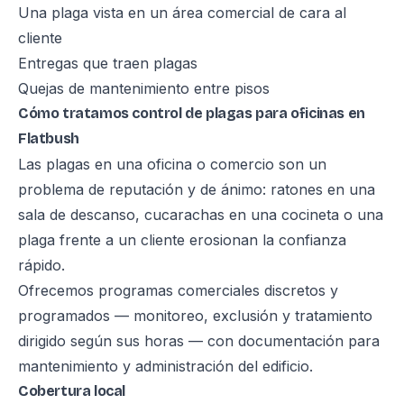
Una plaga vista en un área comercial de cara al
cliente
Entregas que traen plagas
Quejas de mantenimiento entre pisos
Cómo tratamos control de plagas para oficinas en
Flatbush
Las plagas en una oficina o comercio son un
problema de reputación y de ánimo: ratones en una
sala de descanso, cucarachas en una cocineta o una
plaga frente a un cliente erosionan la confianza
rápido.
Ofrecemos programas comerciales discretos y
programados — monitoreo, exclusión y tratamiento
dirigido según sus horas — con documentación para
mantenimiento y administración del edificio.
Cobertura local