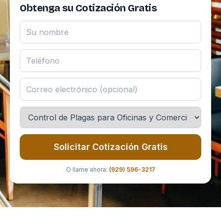
Obtenga su Cotización Gratis
Solicitar Cotización Gratis
O llame ahora:
(929) 596-3217