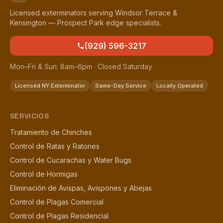
Licensed exterminators serving Windsor Terrace &
Kensington — Prospect Park edge specialists.
(929) 596-3217
Mon–Fri & Sun: 8am–6pm · Closed Saturday
Licensed NY Exterminator
Same-Day Service
Locally Operated
SERVICIOS
Tratamiento de Chinches
Control de Ratas y Ratones
Control de Cucarachas y Water Bugs
Control de Hormigas
Eliminación de Avispas, Avispones y Abejas
Control de Plagas Comercial
Control de Plagas Residencial