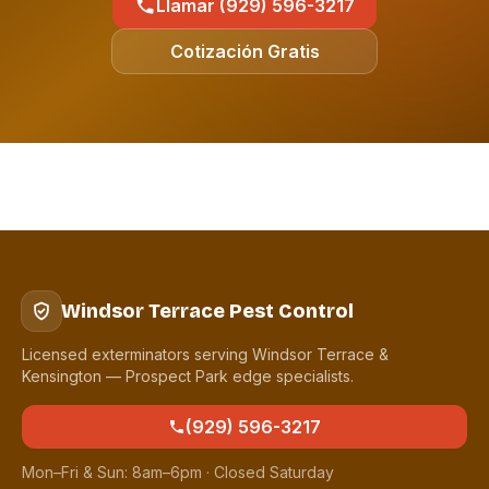
Llamar (929) 596-3217
Cotización Gratis
Windsor Terrace Pest Control
Licensed exterminators serving Windsor Terrace &
Kensington — Prospect Park edge specialists.
(929) 596-3217
Mon–Fri & Sun: 8am–6pm · Closed Saturday