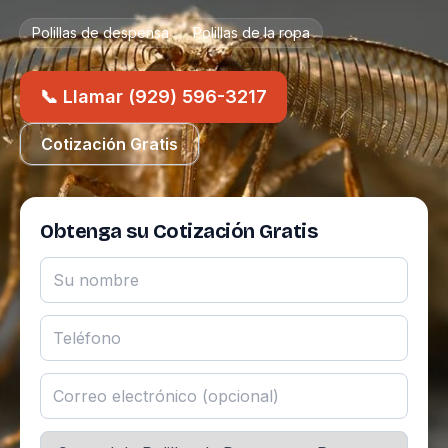
Polillas de despensa
Polillas de la ropa
📞 Llamar (929) 596-3217
Cotización Gratis
Obtenga su Cotización Gratis