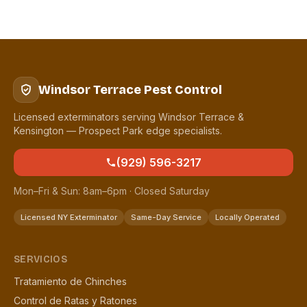
Windsor Terrace Pest Control
Licensed exterminators serving Windsor Terrace &
Kensington — Prospect Park edge specialists.
(929) 596-3217
Mon–Fri & Sun: 8am–6pm · Closed Saturday
Licensed NY Exterminator
Same-Day Service
Locally Operated
SERVICIOS
Tratamiento de Chinches
Control de Ratas y Ratones