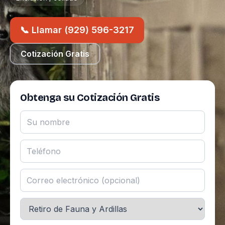
📞 Llamar (929) 596-3217
Cotización Gratis
Obtenga su Cotización Gratis