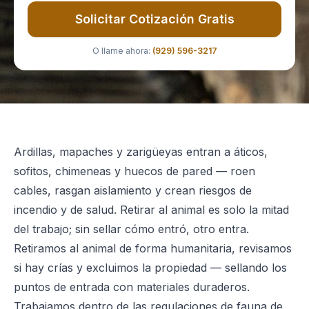
Solicitar Cotización Gratis
O llame ahora:
(929) 596-3217
Ardillas, mapaches y zarigüeyas entran a áticos,
sofitos, chimeneas y huecos de pared — roen
cables, rasgan aislamiento y crean riesgos de
incendio y de salud. Retirar al animal es solo la mitad
del trabajo; sin sellar cómo entró, otro entra.
Retiramos al animal de forma humanitaria, revisamos
si hay crías y excluimos la propiedad — sellando los
puntos de entrada con materiales duraderos.
Trabajamos dentro de las regulaciones de fauna de