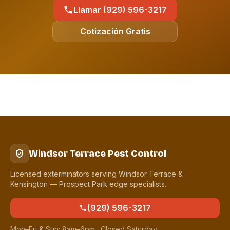
Llamar (929) 596-3217
Cotización Gratis
Windsor Terrace Pest Control
Licensed exterminators serving Windsor Terrace &
Kensington — Prospect Park edge specialists.
(929) 596-3217
Mon–Fri & Sun: 8am–6pm · Closed Saturday