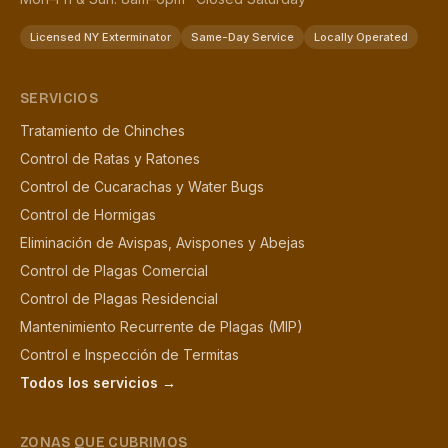
Licensed NY Exterminator
Same-Day Service
Locally Operated
SERVICIOS
Tratamiento de Chinches
Control de Ratas y Ratones
Control de Cucarachas y Water Bugs
Control de Hormigas
Eliminación de Avispas, Avispones y Abejas
Control de Plagas Comercial
Control de Plagas Residencial
Mantenimiento Recurrente de Plagas (MIP)
Control e Inspección de Termitas
Todos los servicios →
ZONAS QUE CUBRIMOS