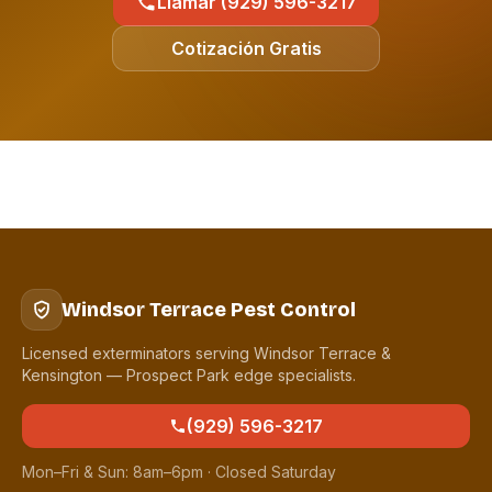
Llamar (929) 596-3217
Cotización Gratis
Windsor Terrace Pest Control
Licensed exterminators serving Windsor Terrace &
Kensington — Prospect Park edge specialists.
(929) 596-3217
Mon–Fri & Sun: 8am–6pm · Closed Saturday