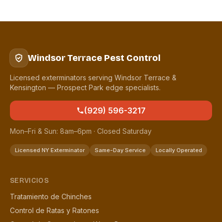
Windsor Terrace Pest Control
Licensed exterminators serving Windsor Terrace &
Kensington — Prospect Park edge specialists.
(929) 596-3217
Mon–Fri & Sun: 8am–6pm · Closed Saturday
Licensed NY Exterminator
Same-Day Service
Locally Operated
SERVICIOS
Tratamiento de Chinches
Control de Ratas y Ratones