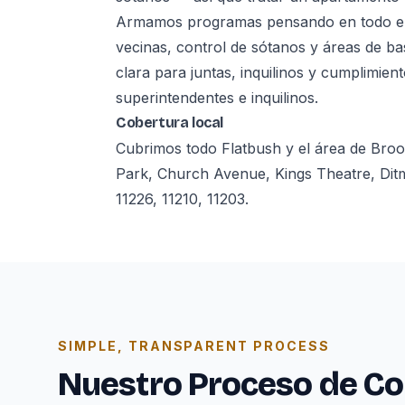
Armamos programas pensando en todo el e
vecinas, control de sótanos y áreas de b
clara para juntas, inquilinos y cumplimie
superintendentes e inquilinos.
Cobertura local
Cubrimos todo Flatbush y el área de Bro
Park, Church Avenue, Kings Theatre, Ditm
11226, 11210, 11203.
SIMPLE, TRANSPARENT PROCESS
Nuestro Proceso de Co