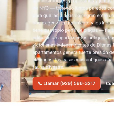
administradores, propietarios y junta
de NYC — tratando juntos paredes com
para que las plagas no migren entre u
que exigen el cumplimiento y los inquil
tiene su propio perfil de plagas — fla
edificios de apartamentos antiguos ha
victorianas independientes de Ditmas 
apartamentos genera fuerte presión d
alemanas; las casas más antiguas aña
fauna silvestre.
📞 Llamar (929) 596-3217
Cot