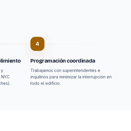
4
limiento
Programación coordinada
 y
Trabajamos con superintendentes e
n NYC
inquilinos para minimizar la interrupción en
ches).
todo el edificio.