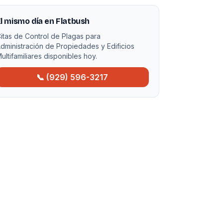
l mismo día en Flatbush
itas de Control de Plagas para
dministración de Propiedades y Edificios
ultifamiliares disponibles hoy.
📞 (929) 596-3217