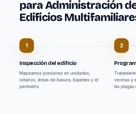
para Administración d
Edificios Multifamiliar
1
2
Inspección del edificio
Program
Mapeamos presiones en unidades,
Tratamien
sótanos, áreas de basura, bajantes y el
vecinas y 
perímetro.
las plagas