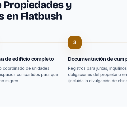
e Propiedades y
es en Flatbush
3
a de edificio completo
Documentación de cump
to coordinado de unidades
Registros para juntas, inquilinos
espacios compartidos para que
obligaciones del propietario e
 no migren.
(incluida la divulgación de chin