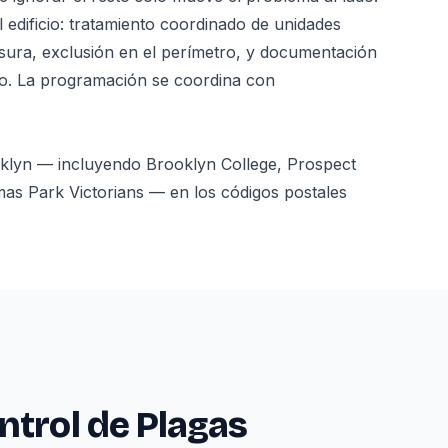
dificio: tratamiento coordinado de unidades
asura, exclusión en el perímetro, y documentación
nto. La programación se coordina con
oklyn — incluyendo Brooklyn College, Prospect
as Park Victorians — en los códigos postales
ntrol de Plagas