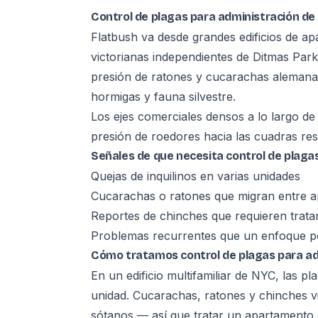
Control de plagas para administración de
Flatbush va desde grandes edificios de a
victorianas independientes de Ditmas Par
presión de ratones y cucarachas alemana
hormigas y fauna silvestre.
Los ejes comerciales densos a lo largo d
presión de roedores hacia las cuadras res
Señales de que necesita control de plaga
Quejas de inquilinos en varias unidades
Cucarachas o ratones que migran entre 
Reportes de chinches que requieren trat
Problemas recurrentes que un enfoque po
Cómo tratamos control de plagas para ad
En un edificio multifamiliar de NYC, las p
unidad. Cucarachas, ratones y chinches v
sótanos — así que tratar un apartamento e