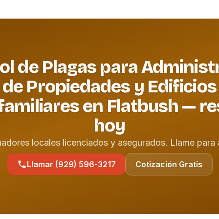
ol de Plagas para Administ
de Propiedades y Edificios
familiares en Flatbush — r
hoy
nadores locales licenciados y asegurados. Llame para 
Llamar (929) 596-3217
Cotización Gratis