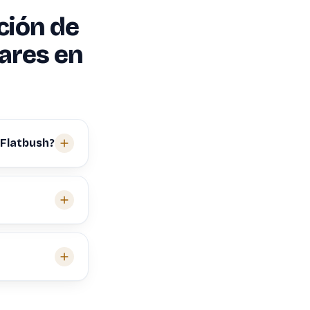
ción de
iares en
 Flatbush?