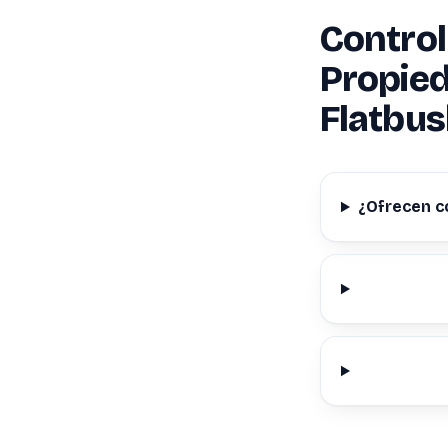
Control
Propied
Flatbus
¿Ofrecen c