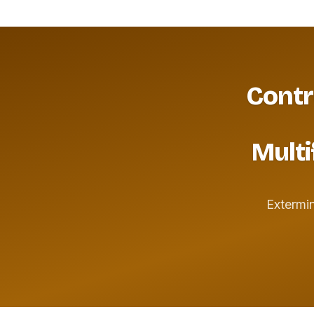
Contr
Multi
Extermi