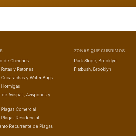
S
ZONAS QUE CUBRIMOS
to de Chinches
Park Slope, Brooklyn
 Ratas y Ratones
Flatbush, Brooklyn
e Cucarachas y Water Bugs
e Hormigas
n de Avispas, Avispones y
 Plagas Comercial
 Plagas Residencial
ento Recurrente de Plagas