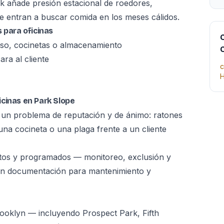
k añade presión estacional de roedores,
e entran a buscar comida en los meses cálidos.
 para oficinas
C
so, cocinetas o almacenamiento
ra al cliente
c
H
cinas en Park Slope
 un problema de reputación y de ánimo: ratones
na cocineta o una plaga frente a un cliente
tos y programados — monitoreo, exclusión y
con documentación para mantenimiento y
ooklyn — incluyendo Prospect Park, Fifth