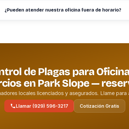
¿Pueden atender nuestra oficina fuera de horario?
trol de Plagas para Oficin
cios en Park Slope — reser
nadores locales licenciados y asegurados. Llame para 
Llamar (929) 596-3217
Cotización Gratis