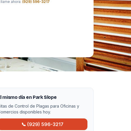
 llame ahora:
(929) 596-3217
l mismo día en Park Slope
itas de Control de Plagas para Oficinas y
omercios disponibles hoy.
📞 (929) 596-3217