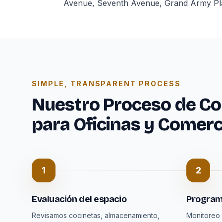
Avenue, Seventh Avenue, Grand Army Plaza
SIMPLE, TRANSPARENT PROCESS
Nuestro Proceso de Co
para Oficinas y Comerc
1
2
Evaluación del espacio
Program
Revisamos cocinetas, almacenamiento,
Monitoreo 