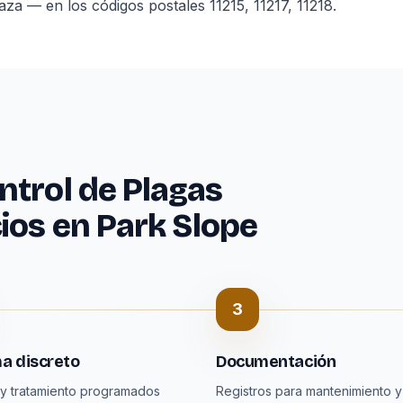
 — en los códigos postales 11215, 11217, 11218.
ntrol de Plagas
ios en Park Slope
3
a discreto
Documentación
y tratamiento programados
Registros para mantenimiento y