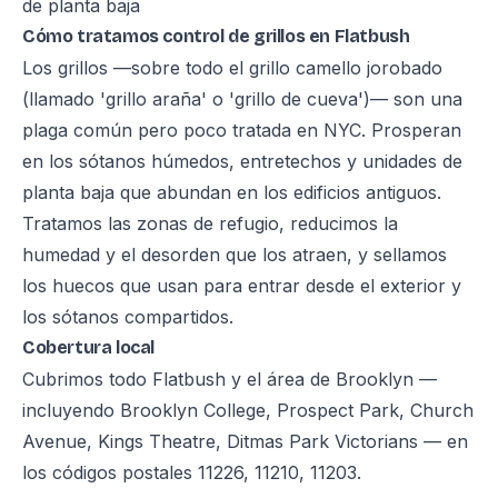
de planta baja
Cómo tratamos control de grillos en Flatbush
Los grillos —sobre todo el grillo camello jorobado
(llamado 'grillo araña' o 'grillo de cueva')— son una
plaga común pero poco tratada en NYC. Prosperan
en los sótanos húmedos, entretechos y unidades de
planta baja que abundan en los edificios antiguos.
Tratamos las zonas de refugio, reducimos la
humedad y el desorden que los atraen, y sellamos
los huecos que usan para entrar desde el exterior y
los sótanos compartidos.
Cobertura local
Cubrimos todo Flatbush y el área de Brooklyn —
incluyendo Brooklyn College, Prospect Park, Church
Avenue, Kings Theatre, Ditmas Park Victorians — en
los códigos postales 11226, 11210, 11203.