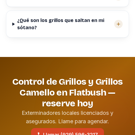
¿Qué son los grillos que saltan en mi
sótano?
Control de Grillos y Grillos
Camello en Flatbush —
reserve hoy
Exterminadores locales licenciados y
asegurados. Llame para agendar.
Llamar (929) 596-3217