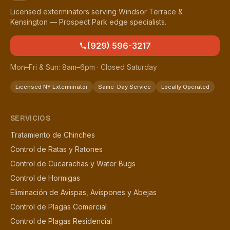
Licensed exterminators serving Windsor Terrace &
Kensington — Prospect Park edge specialists.
(929) 596-3217
Mon–Fri & Sun: 8am–6pm · Closed Saturday
Licensed NY Exterminator
Same-Day Service
Locally Operated
SERVICIOS
Tratamiento de Chinches
Control de Ratas y Ratones
Control de Cucarachas y Water Bugs
Control de Hormigas
Eliminación de Avispas, Avispones y Abejas
Control de Plagas Comercial
Control de Plagas Residencial